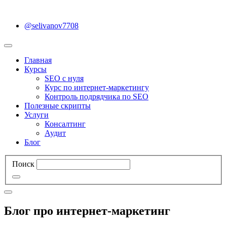
@selivanov7708
Главная
Курсы
SEO с нуля
Курс по интернет-маркетингу
Контроль подрядчика по SEO
Полезные скрипты
Услуги
Консалтинг
Аудит
Блог
Поиск
Блог про интернет-маркетинг